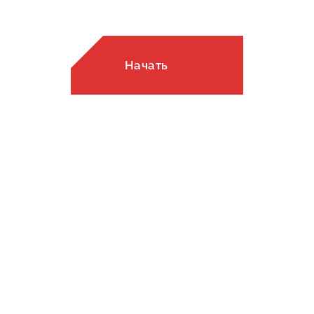
калькуляторе!
Начать