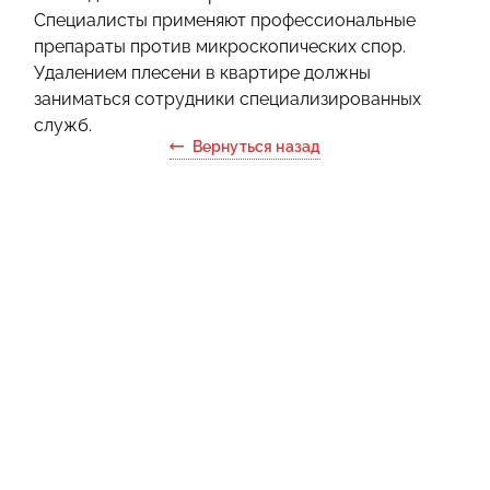
Специалисты применяют профессиональные
препараты против микроскопических спор.
Удалением плесени в квартире должны
заниматься сотрудники специализированных
служб.
Вернуться назад
Ответьте на
вопросы и
получите
подарок!
Рассчитайте стоимость
услуг в онлайн-