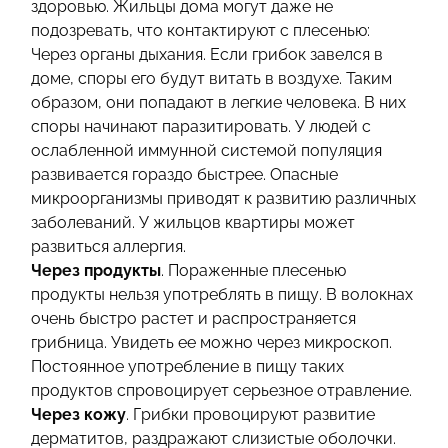
здоровью. Жильцы дома могут даже не
подозревать, что контактируют с плесенью:
Через органы дыхания. Если грибок завелся в
доме, споры его будут витать в воздухе. Таким
образом, они попадают в легкие человека. В них
споры начинают паразитировать. У людей с
ослабленной иммунной системой популяция
развивается гораздо быстрее. Опасные
микроорганизмы приводят к развитию различных
заболеваний. У жильцов квартиры может
развиться аллергия.
Через продукты
. Пораженные плесенью
продукты нельзя употреблять в пищу. В волокнах
очень быстро растет и распространяется
грибница. Увидеть ее можно через микроскоп.
Постоянное употребление в пищу таких
продуктов спровоцирует серьезное отравление.
Через кожу
. Грибки провоцируют развитие
дерматитов, раздражают слизистые оболочки.