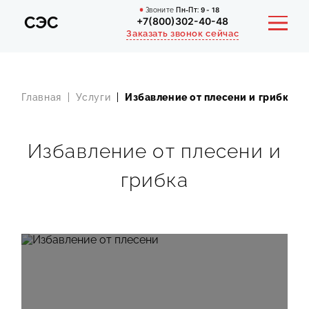
Звоните
Пн-Пт:
9 - 18
СЭС
+7(800)302-40-48
Заказать звонок сейчас
Главная
Услуги
Избавление от плесени и грибка
О КОМПАНИИ
УСЛУГИ
Избавление от плесени и
ПОРТФОЛИО
грибка
АКЦИИ
СТОИМОСТЬ
КОНТАКТЫ