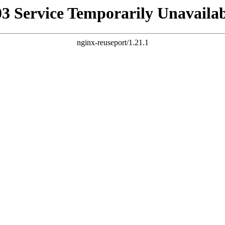
03 Service Temporarily Unavailab
nginx-reuseport/1.21.1