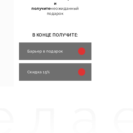
и
получите
неожиданный
подарок
В КОНЦЕ ПОЛУЧИТЕ:
Барьер в подарок
Скидка 15%
ела