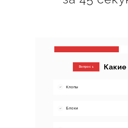
Какие
Вопрос 1
Клопы
Блохи