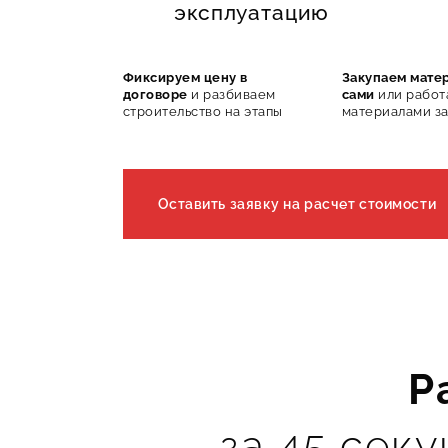
эксплуатацию
Фиксируем цену в
Закупаем мате
договоре
и разбиваем
сами
или работ
строительство на этапы
материалами за
Оставить заявку на расчет стоимости
Р
за 45 секу