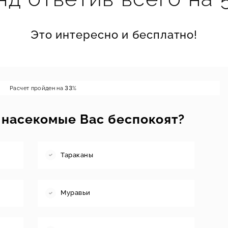
Это интересно и бесплатно!
Расчет пройден на
33
%
 насекомые Вас беспокоят?
Тараканы
Муравьи